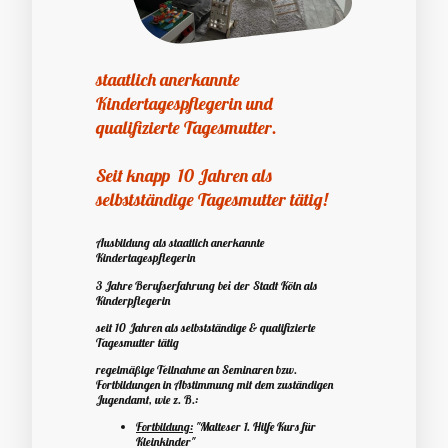
staatlich anerkannte
Kindertagespflegerin und
qualifizierte Tagesmutter.
Seit knapp 10 Jahren als
selbstständige Tagesmutter tätig!
Ausbildung als staatlich anerkannte
Kindertagespflegerin
3 Jahre Berufserfahrung bei der Stadt Köln als
Kinderpflegerin
seit 10 Jahren als selbstständige & qualifizierte
Tagesmutter tätig
regelmäßige Teilnahme an Seminaren bzw.
Fortbildungen in Abstimmung mit dem zuständigen
Jugendamt, wie z. B.:
Fortbildung:
"Malteser 1. Hilfe Kurs für
Kleinkinder"