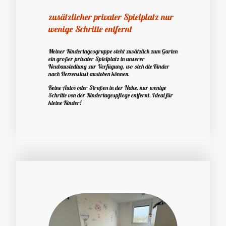
zusätzlicher privater Spielplatz nur
wenige Schritte entfernt
Meiner Kindertagesgruppe steht zusätzlich zum Garten
ein großer privater Spielplatz in unserer
Neubausiedlung zur Verfügung, wo sich die Kinder
nach Herzenslust austoben können.
Keine Autos oder Straßen in der Nähe, nur wenige
Schritte von der Kindertagespflege entfernt. Ideal für
kleine Kinder!