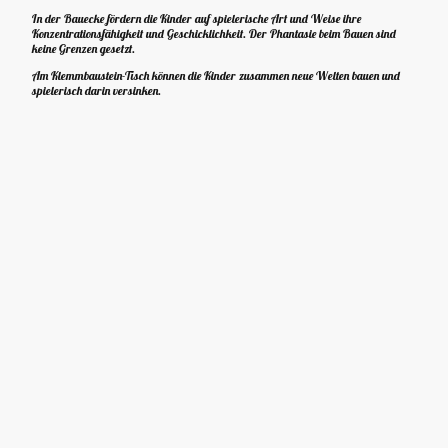
In der Bauecke fördern die Kinder auf spielerische Art und Weise ihre
Konzentrationsfähigkeit und Geschicklichkeit. Der Phantasie beim Bauen sind
keine Grenzen gesetzt.
Am Klemmbaustein-Tisch können die Kinder zusammen neue Welten bauen und
spielerisch darin versinken.
Name
*