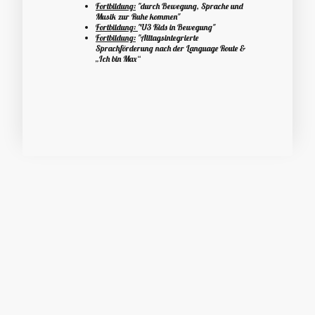
Fortbildung:
"durch Bewegung, Sprache und
Musik zur Ruhe kommen"
Fortbildung:
"U3 Kids in Bewegung"
Fortbildung:
"Alltagsintegrierte
Sprachförderung nach der Language Route &
„Ich bin Max“