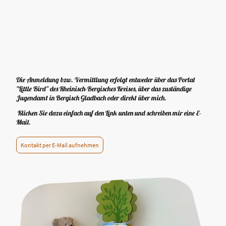
Die Anmeldung bzw. Vermittlung erfolgt entweder über das Portal
"Little Bird" des Rheinisch-Bergisches Kreises, über das zuständige
Jugendamt in Bergisch Gladbach oder direkt über mich.
Klicken Sie dazu einfach auf den Link unten und schreiben mir eine E-
Mail.
Kontakt per E-Mail aufnehmen