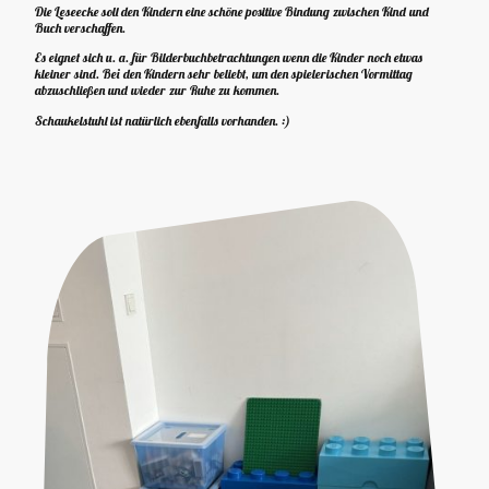
Die Leseecke soll den Kindern eine schöne positive Bindung zwischen Kind und
Buch verschaffen.
Es eignet sich u. a. für Bilderbuchbetrachtungen wenn die Kinder noch etwas
kleiner sind. Bei den Kindern sehr beliebt, um den spielerischen Vormittag
abzuschließen und wieder zur Ruhe zu kommen.
Schaukelstuhl ist natürlich ebenfalls vorhanden. :)