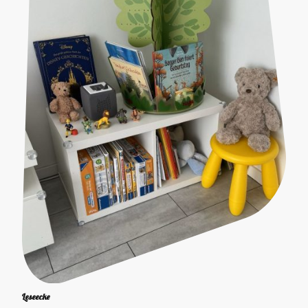
Leseecke