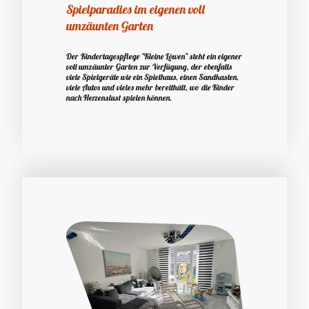
Spielparadies im eigenen voll
umzäunten Garten
Der Kindertagespflege "Kleine Löwen" steht ein eigener
voll umzäunter Garten zur Verfügung, der ebenfalls
viele Spielgeräte wie ein Spielhaus, einen Sandkasten,
viele Autos und vieles mehr bereithält, wo die Kinder
nach Herzenslust spielen können.